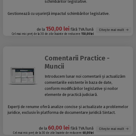
schimbărilor legislative.
Gestionează cu ușurință impactul schimbărilor legislative.
150,00 lei
de la
fără TVA/lună
Citește mai mult
Cel mai mic preț de la 30 de zile înainte de reducere:
150,00 lei
Comentarii Practice -
Muncii
Introducem lunar noi comentarii și actualizăm
comentariile existente în baza de date,
conform modificărilor legislative și noilor
elemente de practică judiciară.
Experți de renume oferă analize concise și actualizate a problemelor
juridice, exclusiv în platforma de documentare juridică Sintact.
60,00 lei
de la
fără TVA/lună
Citește mai mult
Cel mai mic preț de la 30 de zile înainte de reducere:
60,00 lei