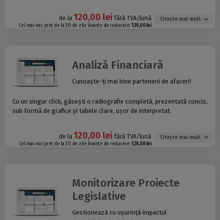
120,00 lei
de la
fără TVA/lună
Citește mai mult
Cel mai mic preț de la 30 de zile înainte de reducere:
120,00 lei
Analiză Financiară
Cunoaște-ți mai bine partenerii de afaceri!
Cu un singur click, găsești o radiografie completă, prezentată concis,
sub formă de grafice și tabele clare, ușor de interpretat.
120,00 lei
de la
fără TVA/lună
Citește mai mult
Cel mai mic preț de la 30 de zile înainte de reducere:
120,00 lei
Monitorizare Proiecte
Legislative
Gestionează cu ușurință impactul