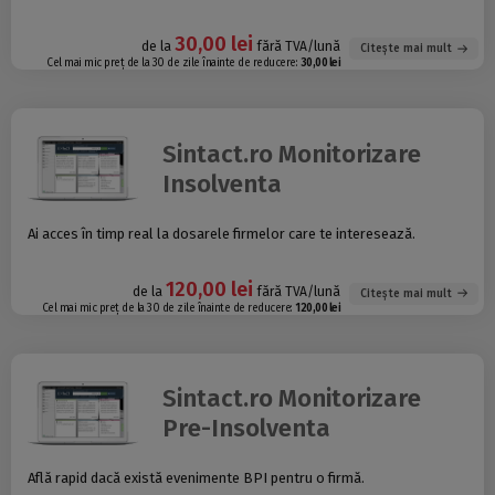
30,00 lei
de la
fără TVA/lună
Citește mai mult
Cel mai mic preț de la 30 de zile înainte de reducere:
30,00 lei
Sintact.ro Monitorizare
Insolventa
Ai acces în timp real la dosarele firmelor care te interesează.
120,00 lei
de la
fără TVA/lună
Citește mai mult
Cel mai mic preț de la 30 de zile înainte de reducere:
120,00 lei
Sintact.ro Monitorizare
Pre-Insolventa
Află rapid dacă există evenimente BPI pentru o firmă.