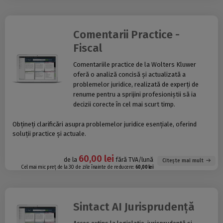
Comentarii Practice -
Fiscal
Comentariile practice de la Wolters Kluwer
oferă o analiză concisă și actualizată a
problemelor juridice, realizată de experți de
renume pentru a sprijini profesioniștii să ia
decizii corecte în cel mai scurt timp.
Obțineți clarificări asupra problemelor juridice esențiale, oferind
soluții practice și actuale.
60,00 lei
de la
fără TVA/lună
Citește mai mult
Cel mai mic preț de la 30 de zile înainte de reducere:
60,00 lei
Sintact AI Jurisprudență