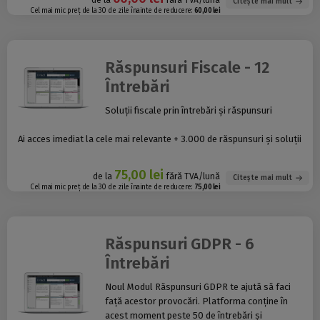
de la
fără TVA/lună
Citește mai mult
Cel mai mic preț de la 30 de zile înainte de reducere:
60,00 lei
Răspunsuri Fiscale - 12
Întrebări
Soluții fiscale prin întrebări și răspunsuri
Ai acces imediat la cele mai relevante + 3.000 de răspunsuri
și soluții
75,00 lei
de la
fără TVA/lună
Citește mai mult
Cel mai mic preț de la 30 de zile înainte de reducere:
75,00 lei
Răspunsuri GDPR - 6
Întrebări
Noul Modul Răspunsuri GDPR te ajută să faci
față acestor provocări. Platforma conține în
acest moment peste 50 de întrebări și