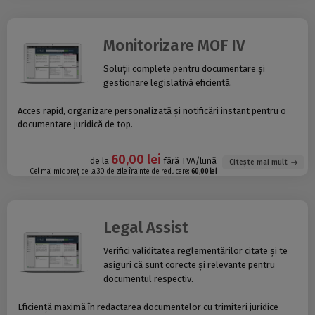
Monitorizare MOF IV
Soluții complete pentru documentare și
gestionare legislativă eficientă.
Acces rapid, organizare personalizată și notificări instant pentru o
documentare juridică de top.
60,00 lei
de la
fără TVA/lună
Citește mai mult
Cel mai mic preț de la 30 de zile înainte de reducere:
60,00 lei
Legal Assist
Verifici validitatea reglementărilor citate și te
asiguri că sunt corecte și relevante pentru
documentul respectiv.
Eficiență maximă în redactarea documentelor cu trimiteri juridice-