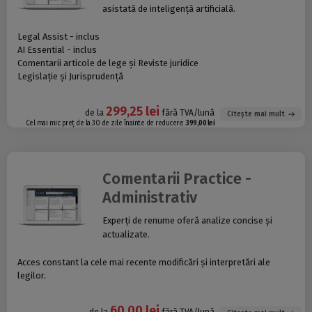
asistată de inteligență artificială.
Legal Assist - inclus
AI Essential - inclus
Comentarii articole de lege și Reviste juridice
Legislație și Jurisprudență
299,25 lei
de la
fără TVA/lună
Citește mai mult
Cel mai mic preț de la 30 de zile înainte de reducere:
399,00 lei
Comentarii Practice -
Administrativ
Experți de renume oferă analize concise și
actualizate.
Acces constant la cele mai recente modificări și interpretări ale
legilor.
60,00 lei