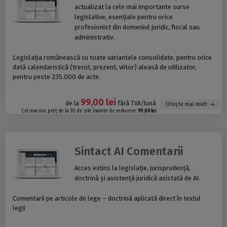
actualizat la cele mai importante surse
legislative, esențiale pentru orice
profesionist din domeniul juridic, fiscal sau
administrativ.
Legislația românească cu toate variantele consolidate, pentru orice
dată calendaristică (trecut, prezent, viitor) aleasă de utilizator,
pentru peste 235.000 de acte.
99,00 lei
de la
fără TVA/lună
Citește mai mult
Cel mai mic preț de la 30 de zile înainte de reducere:
99,00 lei
Sintact AI Comentarii
Acces extins la legislație, jurisprudență,
doctrină și asistență juridică asistată de AI.
Comentarii pe articole de lege – doctrină aplicată direct în textul
legii