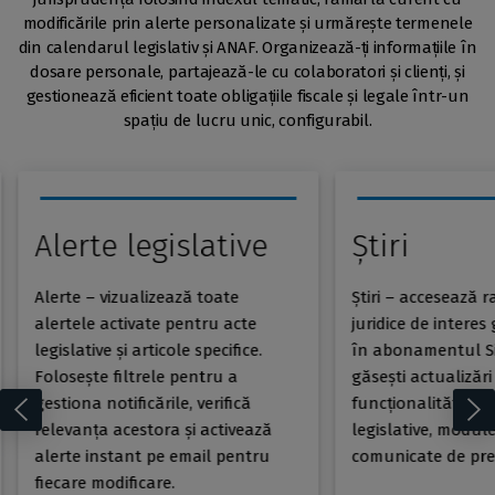
modificările prin alerte personalizate și urmărește termenele
din calendarul legislativ și ANAF. Organizează-ți informațiile în
dosare personale, partajează-le cu colaboratori și clienți, și
gestionează eficient toate obligațiile fiscale și legale într-un
spațiu de lucru unic, configurabil.
Alerte legislative
Știri
Alerte – vizualizează toate
Știri – accesează r
alertele activate pentru acte
juridice de interes
legislative și articole specifice.
în abonamentul Sin
Folosește filtrele pentru a
găsești actualizări
gestiona notificările, verifică
funcționalități ale
relevanța acestora și activează
legislative, module
alerte instant pe email pentru
comunicate de pre
fiecare modificare.