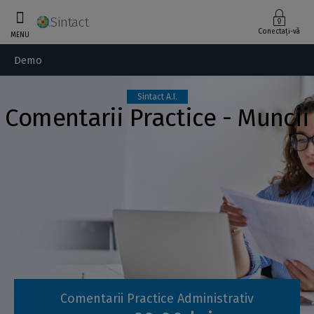
Sintact
Conectați-vă
MENU
Demo
Sintact A.I.
Comentarii Practice - Muncii
Comentarii Practice Administrativ