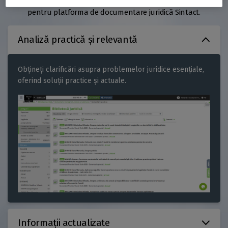
corecte în cel mai scurt timp. Conținutul este realizat exclusiv
pentru platforma de documentare juridică Sintact.
Analiză practică și relevantă
Obțineți clarificări asupra problemelor juridice esențiale,
oferind soluții practice și actuale.
Informații actualizate