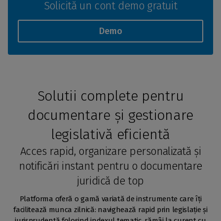
Solicită un cont demo gratuit
Demo
Solutii complete pentru
documentare și gestionare
legislativă eficientă
Acces rapid, organizare personalizată și
notificări instant pentru o documentare
juridică de top
Platforma oferă o gamă variată de instrumente care îți
facilitează munca zilnică: navighează rapid prin legislație și
jurisprudență folosind indexul tematic, rămâi la curent cu