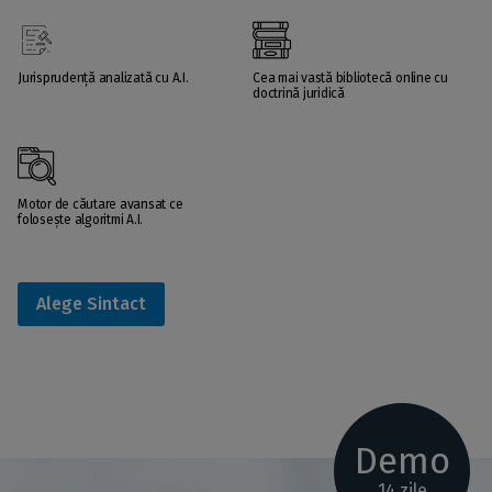
Jurisprudență analizată cu A.I.
Cea mai vastă bibliotecă online cu
doctrină juridică
Motor de căutare avansat ce
folosește algoritmi A.I.
Alege Sintact
Demo
14 zile