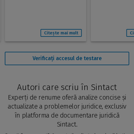
Citește mai mult
C
Verificați accesul de testare
Autori care scriu în Sintact
Experți de renume oferă analize concise și
actualizate a problemelor juridice, exclusiv
în platforma de documentare juridică
Sintact.