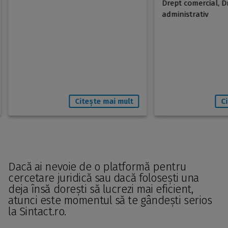
Drept comercial, Dr
administrativ
Citește mai mult
C
Dacă ai nevoie de o platformă pentru
cercetare juridică sau dacă folosești una
deja însă dorești să lucrezi mai eficient,
atunci este momentul să te gândești serios
la Sintact.ro.